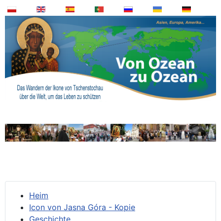
Heim
Icon von Jasna Góra - Kopie
Geschichte