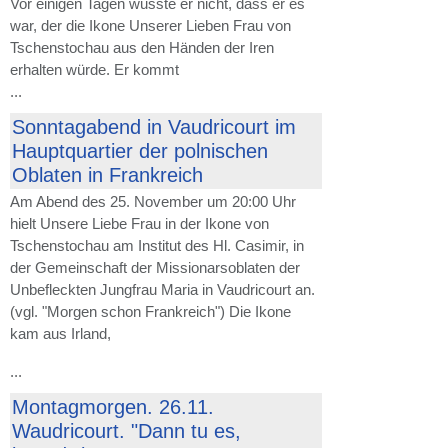
Vor einigen Tagen wusste er nicht, dass er es
war, der die Ikone Unserer Lieben Frau von
Tschenstochau aus den Händen der Iren
erhalten würde. Er kommt
...
Sonntagabend in Vaudricourt im
Hauptquartier der polnischen
Oblaten in Frankreich
Am Abend des 25. November um 20:00 Uhr
hielt Unsere Liebe Frau in der Ikone von
Tschenstochau am Institut des Hl. Casimir, in
der Gemeinschaft der Missionarsoblaten der
Unbefleckten Jungfrau Maria in Vaudricourt an.
(vgl. "Morgen schon Frankreich") Die Ikone
kam aus Irland,
...
Montagmorgen. 26.11.
Waudricourt. "Dann tu es,