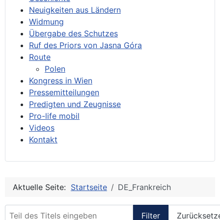
Neuigkeiten aus Ländern
Widmung
Übergabe des Schutzes
Ruf des Priors von Jasna Góra
Route
Polen
Kongress in Wien
Pressemitteilungen
Predigten und Zeugnisse
Pro-life mobil
Videos
Kontakt
Aktuelle Seite:
Startseite
DE_Frankreich
Teil des Titels eingeben
Filter
Zurücksetz