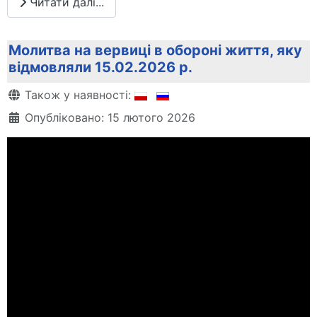
Читати далі...
Молитва на вервиці в обороні життя, яку
відмовляли 15.02.2026 р.
Деталі
Також у наявності:
Опубліковано: 15 лютого 2026