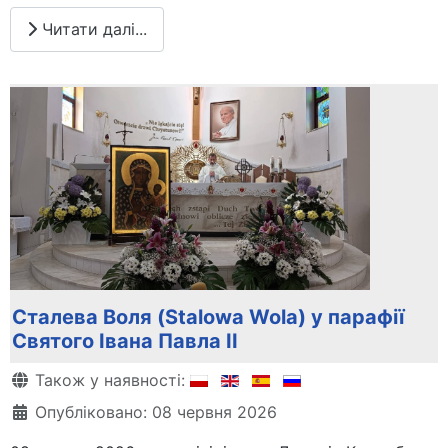
Читати далі...
Сталева Воля (Stalowa Wola) у парафії
Святого Івана Павла ІІ
Деталі
Також у наявності:
Опубліковано: 08 червня 2026