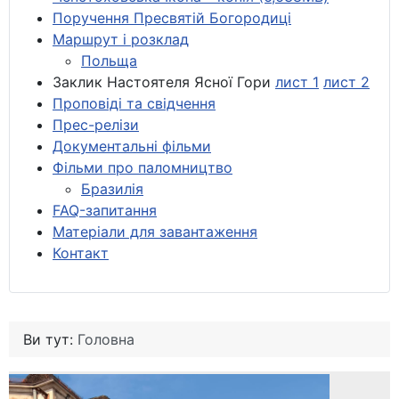
Поручення Пресвятій Богородиці
Маршрут і розклад
Польща
Заклик Настоятеля Ясної Гори
лист 1
лист 2
Проповіді та свідчення
Прес-релізи
Документальні фільми
Фільми про паломництво
Бразилія
FAQ-запитання
Матеріали для завантаження
Контакт
Ви тут:
Головна