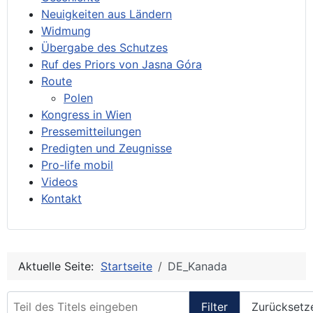
Neuigkeiten aus Ländern
Widmung
Übergabe des Schutzes
Ruf des Priors von Jasna Góra
Route
Polen
Kongress in Wien
Pressemitteilungen
Predigten und Zeugnisse
Pro-life mobil
Videos
Kontakt
Aktuelle Seite:
Startseite
DE_Kanada
Teil des Titels eingeben
Filter
Zurücksetz