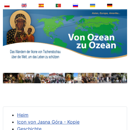
Heim
Icon von Jasna Góra - Kopie
Geschichte