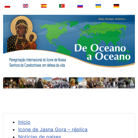
Inicio
Icone de Jasna Gora – réplica
Notícias de países