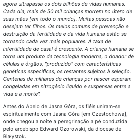
agora ultrapassa os dois bilhões de vidas humanas.
Cada dia, mais de 50 mil crianças morrem no útero de
suas mães [em todo o mundo]. Muitas pessoas não
desejam ter filhos. Os meios comuns de prevenção e
destruição da fertilidade e da vida humana estão se
tornando cada vez mais populares. A taxa de
infertilidade de casal é crescente. A criança humana se
torna um produto da tecnologia moderna, o doador de
células e órgãos, "produzido" com características
genéticas específicas, os restantes sujeitos à seleção.
Centenas de milhares de crianças por nascer esperam
congeladas em nitrogênio líquido e suspensas entre a
vida e a morte".
Antes do Apelo de Jasna Góra, os fiéis uniram-se
espiritualmente com Jasna Góra [em Czestochowa],
onde chegou a noite a peregrinação a pé conduzida
pelo arcebispo Edward Ozorowski, da diocese de
Białystok.