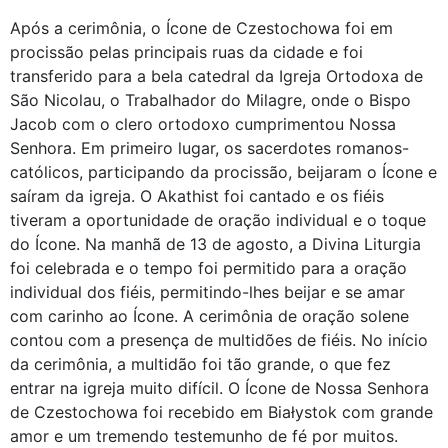
Após a cerimônia, o Ícone de Czestochowa foi em
procissão pelas principais ruas da cidade e foi
transferido para a bela catedral da Igreja Ortodoxa de
São Nicolau, o Trabalhador do Milagre, onde o Bispo
Jacob com o clero ortodoxo cumprimentou Nossa
Senhora. Em primeiro lugar, os sacerdotes romanos-
católicos, participando da procissão, beijaram o Ícone e
saíram da igreja. O Akathist foi cantado e os fiéis
tiveram a oportunidade de oração individual e o toque
do Ícone. Na manhã de 13 de agosto, a Divina Liturgia
foi celebrada e o tempo foi permitido para a oração
individual dos fiéis, permitindo-lhes beijar e se amar
com carinho ao Ícone. A cerimônia de oração solene
contou com a presença de multidões de fiéis. No início
da cerimônia, a multidão foi tão grande, o que fez
entrar na igreja muito difícil. O Ícone de Nossa Senhora
de Czestochowa foi recebido em Białystok com grande
amor e um tremendo testemunho de fé por muitos.