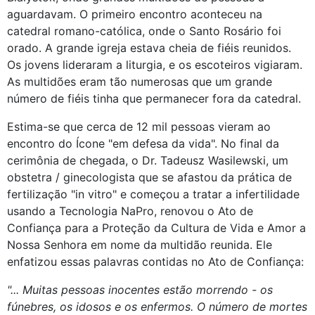
aguardavam. O primeiro encontro aconteceu na
catedral romano-católica, onde o Santo Rosário foi
orado. A grande igreja estava cheia de fiéis reunidos.
Os jovens lideraram a liturgia, e os escoteiros vigiaram.
As multidões eram tão numerosas que um grande
número de fiéis tinha que permanecer fora da catedral.
Estima-se que cerca de 12 mil pessoas vieram ao
encontro do Ícone "em defesa da vida". No final da
cerimônia de chegada, o Dr. Tadeusz Wasilewski, um
obstetra / ginecologista que se afastou da prática de
fertilização "in vitro" e começou a tratar a infertilidade
usando a Tecnologia NaPro, renovou o Ato de
Confiança para a Proteção da Cultura de Vida e Amor a
Nossa Senhora em nome da multidão reunida. Ele
enfatizou essas palavras contidas no Ato de Confiança:
"... Muitas pessoas inocentes estão morrendo - os
fúnebres, os idosos e os enfermos. O número de mortes