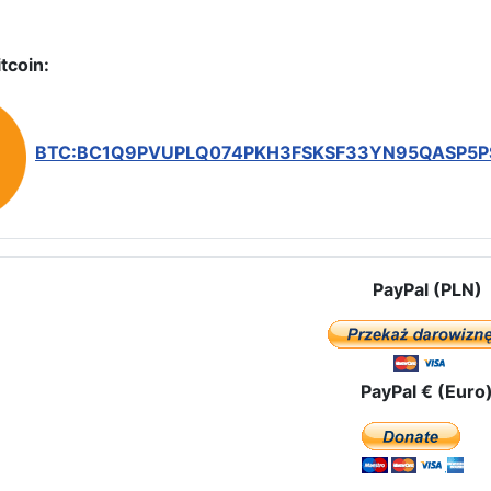
tcoin:
BTC:BC1Q9PVUPLQ074PKH3FSKSF33YN95QASP5
PayPal (PLN)
PayPal € (Euro