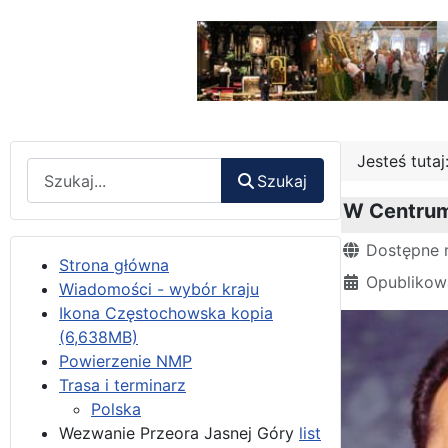
Jesteś tuta
Wyszukaj
Szukaj
W Centrum
Szczegóły
Dostępne 
Strona główna
Opublikowa
Wiadomości - wybór kraju
Ikona Częstochowska kopia
(6,638MB)
Powierzenie NMP
Trasa i terminarz
Polska
Wezwanie Przeora Jasnej Góry
list