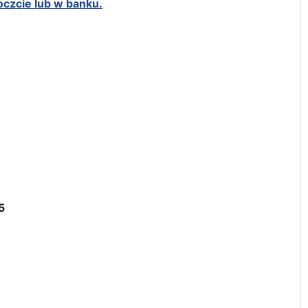
oczcie lub w banku.
5