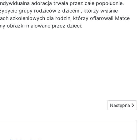
indywidualna adoracja trwała przez całe popołudnie.
ybycie grupy rodziców z dziećmi, którzy właśnie
tach szkoleniowych dla rodzin, którzy ofiarowali Matce
kony obrazki malowane przez dzieci.
Następna stron
Następna