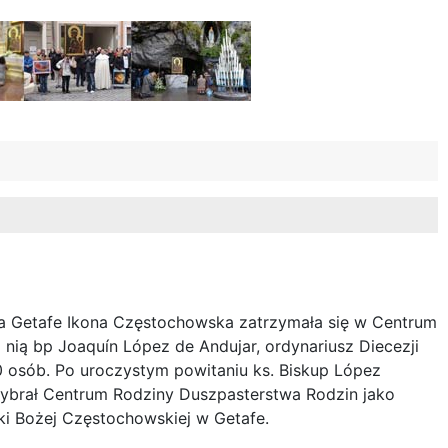
ta Getafe Ikona Częstochowska zatrzymała się w Centrum
 nią bp Joaquín López de Andujar, ordynariusz Diecezji
0 osób. Po uroczystym powitaniu ks. Biskup López
wybrał Centrum Rodziny Duszpasterstwa Rodzin jako
ki Bożej Częstochowskiej w Getafe.