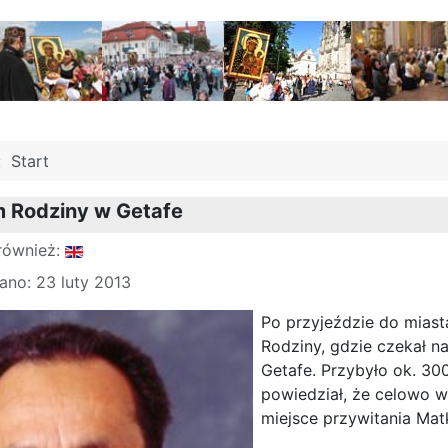
j:
Start
 Rodziny w Getafe
również:
no: 23 luty 2013
Po przyjeździe do mias
Rodziny, gdzie czekał na
Getafe. Przybyło ok. 30
powiedział, że celowo 
miejsce przywitania Mat