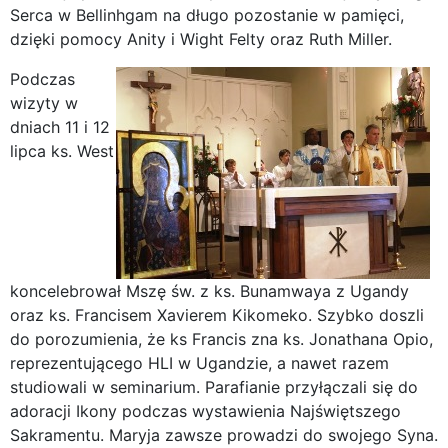
Serca w Bellinhgam na długo pozostanie w pamięci,
dzięki pomocy Anity i Wight Felty oraz Ruth Miller.
Podczas
wizyty w
dniach 11 i 12
lipca ks. West
koncelebrował Mszę św. z ks. Bunamwaya z Ugandy
oraz ks. Francisem Xavierem Kikomeko. Szybko doszli
do porozumienia, że ks Francis zna ks. Jonathana Opio,
reprezentującego HLI w Ugandzie, a nawet razem
studiowali w seminarium. Parafianie przyłączali się do
adoracji Ikony podczas wystawienia Najświętszego
Sakramentu. Maryja zawsze prowadzi do swojego Syna.