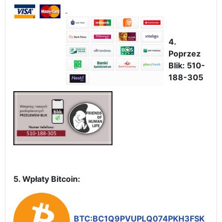
4.
Poprzez
Blik: 510-
188-305
5. Wpłaty Bitcoin:
BTC:BC1Q9PVUPLQ074PKH3FSK