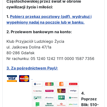
Częstochowskiej przez świat w obronie
cywilizacji życia i miłości:
1.
Pobierz przekaz pocztowy (pdf), wydrukuj i
wypełniony nadaj na poczcie lub w banku.
2. Przelewem bankowym na konto:
Klub Przyjaciół Ludzkiego Życia
ul. Jaśkowa Dolina 47/1a
80-286 Gdańsk
Nr rachunku: 05 1240 1242 1111 0000 1587 7356
3.
Za pośrednictwem PayU:
4.
Poprzez
Blik: 510-