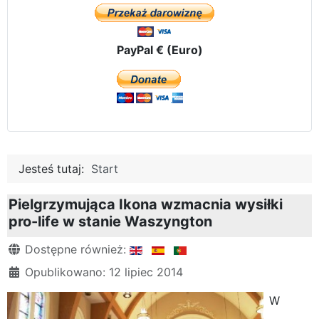
PayPal € (Euro)
Jesteś tutaj:
Start
Pielgrzymująca Ikona wzmacnia wysiłki
pro-life w stanie Waszyngton
Szczegóły
Dostępne również:
Opublikowano: 12 lipiec 2014
W