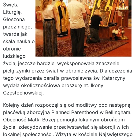
Świętą
Liturgię.
Głoszona
przez niego,
twarda jak
skała nauka o
obronie
ludzkiego
życia, jeszcze bardziej wyeksponowała znaczenie
pielgrzymki przez świat w obronie życia. Dla uczczenia
tego wydarzenia parafia prawosławna św. Katarzyny
wydała okolicznościową broszurę nt. Ikony
Częstochowskiej.
Kolejny dzień rozpoczął się od modlitwy pod następną
placówką aborcyjną Planned Parenthood w Bellingham.
Obecność Matki Bożej pomogła lokalnym obrońcom
życia zdecydowanie przeciwstawiać się aborcji w ich
lokalnej społeczności. Wizyta w kościele Najświętszego