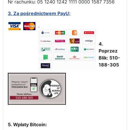
Nr rachunku: 05 1240 1242 1111 0000 1587 7356
3.
Za pośrednictwem PayU:
4.
Poprzez
Blik: 510-
188-305
5. Wpłaty Bitcoin: