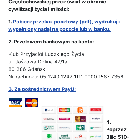
Częstochowskiej przez świat w obronie
cywilizacji życia i miłości:
1.
Pobierz przekaz pocztowy (pdf), wydrukuj i
wypełniony nadaj na poczcie lub w banku.
2. Przelewem bankowym na konto:
Klub Przyjaciół Ludzkiego Życia
ul. Jaśkowa Dolina 47/1a
80-286 Gdańsk
Nr rachunku: 05 1240 1242 1111 0000 1587 7356
3.
Za pośrednictwem PayU:
4.
Poprzez
Blik: 510-