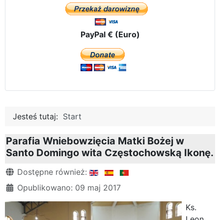
PayPal € (Euro)
Jesteś tutaj:
Start
Parafia Wniebowzięcia Matki Bożej w
Santo Domingo wita Częstochowską Ikonę.
Szczegóły
Dostępne również:
Opublikowano: 09 maj 2017
Ks.
Leon