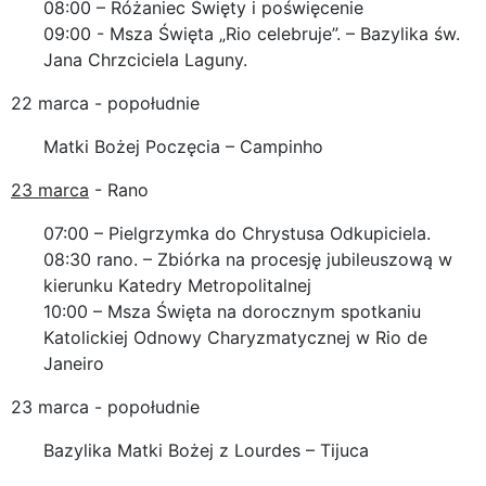
08:00 – Różaniec Święty i poświęcenie
09:00 - Msza Święta „Rio celebruje”. – Bazylika św.
Jana Chrzciciela Laguny.
22 marca - popołudnie
Matki Bożej Poczęcia – Campinho
23 marca
- Rano
07:00 – Pielgrzymka do Chrystusa Odkupiciela.
08:30 rano. – Zbiórka na procesję jubileuszową w
kierunku Katedry Metropolitalnej
10:00 – Msza Święta na dorocznym spotkaniu
Katolickiej Odnowy Charyzmatycznej w Rio de
Janeiro
23 marca - popołudnie
Bazylika Matki Bożej z Lourdes – Tijuca