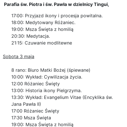
Parafia św. Piotra i św. Pawła w dzielnicy Tingui,
17:00: Przyjazd ikony i procesja powitalna.
18:00: Medytowany Różaniec.
19:00: Msza Święta z homilią
20:30: Medytacja.
21:15: Czuwanie modlitewne
Sobota 3 maja
8 rano: Biuro Matki Bożej (śpiewane)
10:00: Wykład: Cywilizacja życia.
12:00 Różaniec Święty
13:00: Historia ikony Pielgrzyma.
13:30: Wykład: Evangelium Vitae (Encyklika św.
Jana Pawła II)
17:00 Różaniec Święty
17:30 Msza Święta
19:00: Msza Święta z homilią