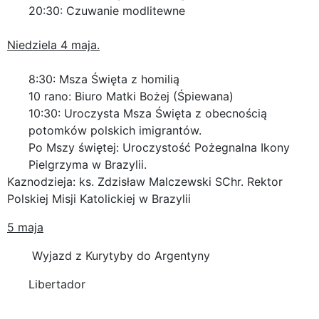
20:30: Czuwanie modlitewne
Niedziela 4 maja.
8:30: Msza Święta z homilią
10 rano: Biuro Matki Bożej (Śpiewana)
10:30: Uroczysta Msza Święta z obecnością
potomków polskich imigrantów.
Po Mszy świętej: Uroczystość Pożegnalna Ikony
Pielgrzyma w Brazylii.
Kaznodzieja: ks. Zdzisław Malczewski SChr. Rektor
Polskiej Misji Katolickiej w Brazylii
5 maja
Wyjazd z Kurytyby do Argentyny
Libertador