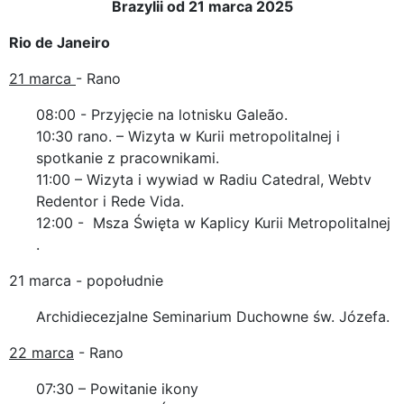
Brazylii od 21 marca 2025
Rio de Janeiro
21 marca
- Rano
08:00 - Przyjęcie na lotnisku Galeão.
10:30 rano. – Wizyta w Kurii metropolitalnej i
spotkanie z pracownikami.
11:00 – Wizyta i wywiad w Radiu Catedral, Webtv
Redentor i Rede Vida.
12:00 - Msza Święta w Kaplicy Kurii Metropolitalnej
.
21 marca - popołudnie
Archidiecezjalne Seminarium Duchowne św. Józefa.
22 marca
- Rano
07:30 – Powitanie ikony