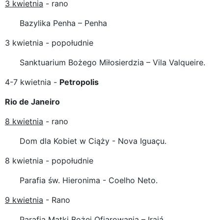
3 kwietnia
- rano
Bazylika Penha – Penha
3 kwietnia - popołudnie
Sanktuarium Bożego Miłosierdzia – Vila Valqueire.
4-7 kwietnia -
Petropolis
Rio de Janeiro
8 kwietnia
- rano
Dom dla Kobiet w Ciąży - Nova Iguaçu.
8 kwietnia - popołudnie
Parafia św. Hieronima - Coelho Neto.
9 kwietnia
- Rano
Parafia Matki Bożej Ofiarowania – Irajá