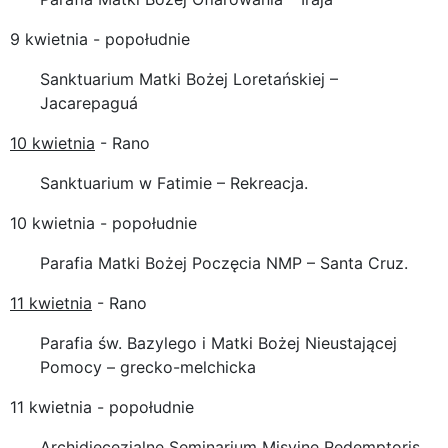
9 kwietnia - popołudnie
Sanktuarium Matki Bożej Loretańskiej –
Jacarepaguá
10 kwietnia
- Rano
Sanktuarium w Fatimie – Rekreacja.
10 kwietnia - popołudnie
Parafia Matki Bożej Poczęcia NMP – Santa Cruz.
11 kwietnia
- Rano
Parafia św. Bazylego i Matki Bożej Nieustającej
Pomocy – grecko-melchicka
11 kwietnia - popołudnie
Archidiecezjalne Seminarium Misyjne Redemptoris