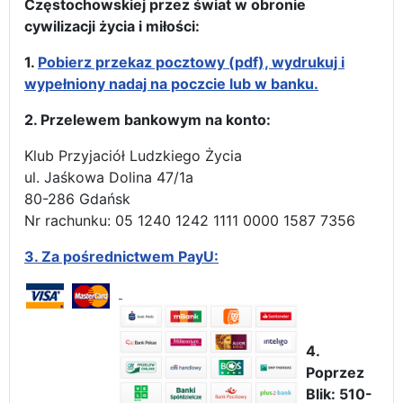
Częstochowskiej przez świat w obronie
cywilizacji życia i miłości:
1.
Pobierz przekaz pocztowy (pdf), wydrukuj i
wypełniony nadaj na poczcie lub w banku.
2. Przelewem bankowym na konto:
Klub Przyjaciół Ludzkiego Życia
ul. Jaśkowa Dolina 47/1a
80-286 Gdańsk
Nr rachunku: 05 1240 1242 1111 0000 1587 7356
3.
Za pośrednictwem PayU:
4.
Poprzez
Blik: 510-