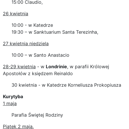
15:00 Claudio,
26 kwietnia
10:00 - w Katedrze
19:30 – w Sanktuarium Santa Terezinha,
27 kwietnia niedziela
10:00 – w Santo Anastacio
28-29 kwietnia
- w
Londrinie
, w parafii Królowej
Apostołów z księdzem Reinaldo
30 kwietnia - w Katedrze Korneliusza Prokopiusza
Kurytyba
1 maja
Parafia Świętej Rodziny
Piątek 2 maja.