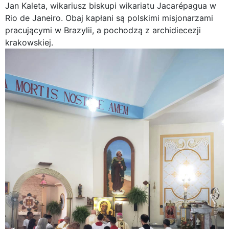
Jan Kaleta, wikariusz biskupi wikariatu Jacarépagua w
Rio de Janeiro. Obaj kapłani są polskimi misjonarzami
pracującymi w Brazylii, a pochodzą z archidiecezji
krakowskiej.