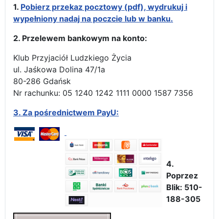
1.
Pobierz przekaz pocztowy (pdf), wydrukuj i
wypełniony nadaj na poczcie lub w banku.
2. Przelewem bankowym na konto:
Klub Przyjaciół Ludzkiego Życia
ul. Jaśkowa Dolina 47/1a
80-286 Gdańsk
Nr rachunku: 05 1240 1242 1111 0000 1587 7356
3.
Za pośrednictwem PayU:
4.
Poprzez
Blik: 510-
188-305