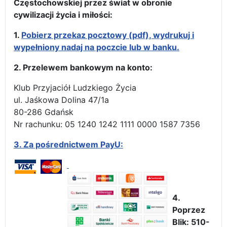
Częstochowskiej przez świat w obronie
cywilizacji życia i miłości:
1.
Pobierz przekaz pocztowy (pdf), wydrukuj i
wypełniony nadaj na poczcie lub w banku.
2. Przelewem bankowym na konto:
Klub Przyjaciół Ludzkiego Życia
ul. Jaśkowa Dolina 47/1a
80-286 Gdańsk
Nr rachunku: 05 1240 1242 1111 0000 1587 7356
3.
Za pośrednictwem PayU:
4.
Poprzez
Blik: 510-