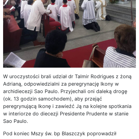
W uroczystości brali udział dr Talmir Rodrigues z żoną
Adrianą, odpowiedzialni za peregrynację Ikony w
archidiecezji Sao Paulo. Przyjechali oni daleką drogę
(ok. 13 godzin samochodem), aby przejąć
peregrynującą Ikonę i zawieźć Ją na kolejne spotkania
w interiorze do diecezji Presidente Prudente w stanie
Sao Paulo.
Pod koniec Mszy św. bp Blaszczyk poprowadził