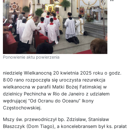
Ponowienie aktu powierzenia
niedzielę Wielkanocną 20 kwietnia 2025 roku o godz.
8:00 rano rozpoczęła się uroczysta rezurekcja
wielkanocna w parafii Matki Bożej Fatimskiej w
dzielnicy Pechincha w Rio de Janeiro z udziałem
wędrującej “Od Ocranu do Oceanu” Ikony
Częstochowskiej.
Mszy św. przewodniczył bp. Zdzisław, Stanisław
Błaszczyk (Dom Tiago), a koncelebransem był ks. prałat