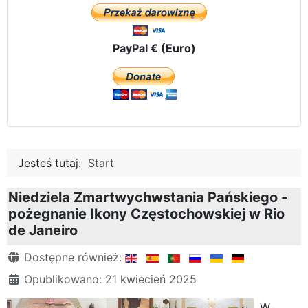
PayPal € (Euro)
Jesteś tutaj:
Start
Niedziela Zmartwychwstania Pańskiego -
pożegnanie Ikony Częstochowskiej w Rio
de Janeiro
Szczegóły
Dostępne również:
Opublikowano: 21 kwiecień 2025
W