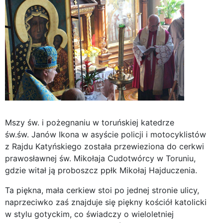
Mszy św. i pożegnaniu w toruńskiej katedrze
św.św. Janów Ikona w asyście policji i motocyklistów
z Rajdu Katyńskiego została przewieziona do cerkwi
prawosławnej św. Mikołaja Cudotwórcy w Toruniu,
gdzie witał ją proboszcz ppłk Mikołaj Hajduczenia.
Ta piękna, mała cerkiew stoi po jednej stronie ulicy,
naprzeciwko zaś znajduje się piękny kościół katolicki
w stylu gotyckim, co świadczy o wieloletniej