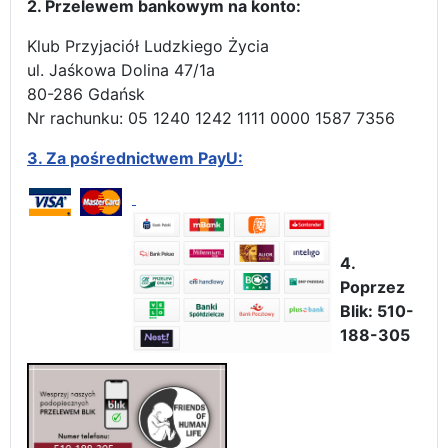
2. Przelewem bankowym na konto:
Klub Przyjaciół Ludzkiego Życia
ul. Jaśkowa Dolina 47/1a
80-286 Gdańsk
Nr rachunku: 05 1240 1242 1111 0000 1587 7356
3.
Za pośrednictwem PayU:
4.
Poprzez
Blik: 510-
188-305