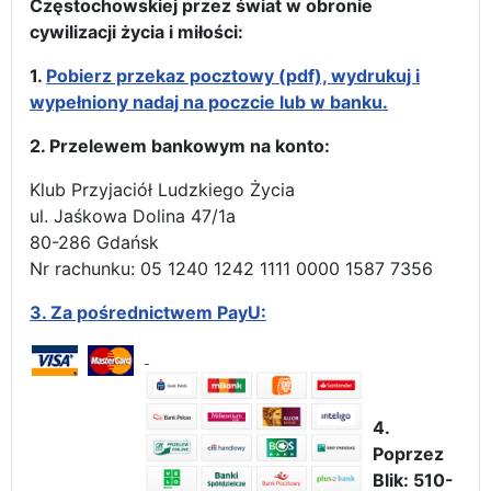
Częstochowskiej przez świat w obronie
cywilizacji życia i miłości:
1.
Pobierz przekaz pocztowy (pdf), wydrukuj i
wypełniony nadaj na poczcie lub w banku.
2. Przelewem bankowym na konto:
Klub Przyjaciół Ludzkiego Życia
ul. Jaśkowa Dolina 47/1a
80-286 Gdańsk
Nr rachunku: 05 1240 1242 1111 0000 1587 7356
3.
Za pośrednictwem PayU:
4.
Poprzez
Blik: 510-