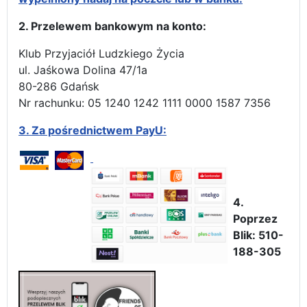
2. Przelewem bankowym na konto:
Klub Przyjaciół Ludzkiego Życia
ul. Jaśkowa Dolina 47/1a
80-286 Gdańsk
Nr rachunku: 05 1240 1242 1111 0000 1587 7356
3.
Za pośrednictwem PayU:
4.
Poprzez
Blik: 510-
188-305