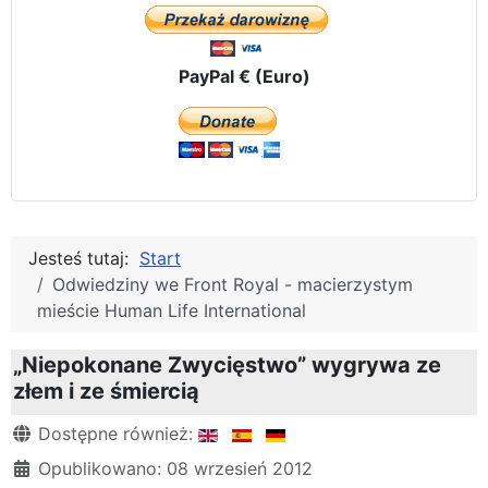
PayPal € (Euro)
Jesteś tutaj:
Start
Odwiedziny we Front Royal - macierzystym
mieście Human Life International
„Niepokonane Zwycięstwo” wygrywa ze
złem i ze śmiercią
Szczegóły
Dostępne również:
Opublikowano: 08 wrzesień 2012