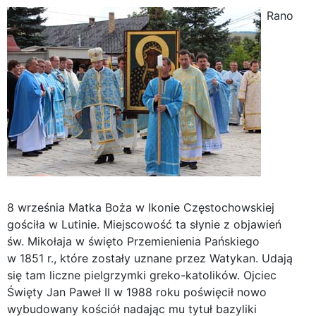
Rano
8 września Matka Boża w Ikonie Częstochowskiej
gościła w Lutinie. Miejscowość ta słynie z objawień
św. Mikołaja w święto Przemienienia Pańskiego
w 1851 r., które zostały uznane przez Watykan. Udają
się tam liczne pielgrzymki greko-katolików. Ojciec
Święty Jan Paweł II w 1988 roku poświęcił nowo
wybudowany kościół nadając mu tytuł bazyliki