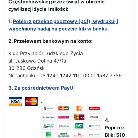
Częstochowskiej przez świat w obronie
cywilizacji życia i miłości:
1.
Pobierz przekaz pocztowy (pdf), wydrukuj i
wypełniony nadaj na poczcie lub w banku.
2. Przelewem bankowym na konto:
Klub Przyjaciół Ludzkiego Życia
ul. Jaśkowa Dolina 47/1a
80-286 Gdańsk
Nr rachunku: 05 1240 1242 1111 0000 1587 7356
3.
Za pośrednictwem PayU:
4.
Poprzez
Blik: 510-