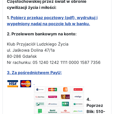
Częstochowskiej przez świat w obronie
cywilizacji życia i miłości:
1.
Pobierz przekaz pocztowy (pdf), wydrukuj i
wypełniony nadaj na poczcie lub w banku.
2. Przelewem bankowym na konto:
Klub Przyjaciół Ludzkiego Życia
ul. Jaśkowa Dolina 47/1a
80-286 Gdańsk
Nr rachunku: 05 1240 1242 1111 0000 1587 7356
3.
Za pośrednictwem PayU:
4.
Poprzez
Blik: 510-