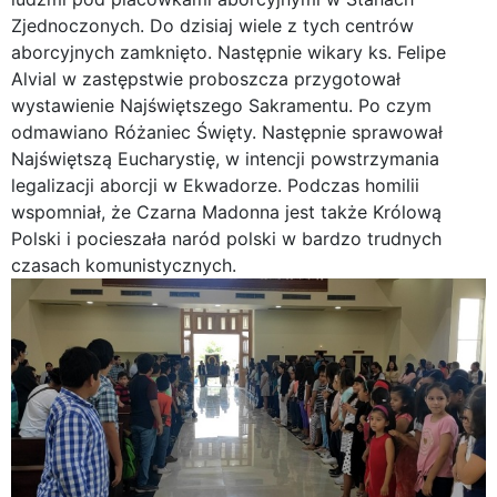
Zjednoczonych. Do dzisiaj wiele z tych centrów
aborcyjnych zamknięto. Następnie wikary ks. Felipe
Alvial w zastępstwie proboszcza przygotował
wystawienie Najświętszego Sakramentu. Po czym
odmawiano Różaniec Święty. Następnie sprawował
Najświętszą Eucharystię, w intencji powstrzymania
legalizacji aborcji w Ekwadorze. Podczas homilii
wspomniał, że Czarna Madonna jest także Królową
Polski i pocieszała naród polski w bardzo trudnych
czasach komunistycznych.