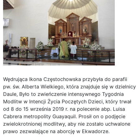
Wędrująca Ikona Częstochowska przybyła do parafii
pw. św. Alberta Wielkiego, która znajduje się w dzielnicy
Daule, Było to zwieńczenie intensywnego Tygodnia
Modlitw w Intencji Życia Poczętych Dzieci, który trwał
od 8 do 15 września 2019 r. na polecenie abp. Luisa
Cabrera metropolity Guayaquil. Prosił on o podjęcie
zwielokrotnionej modlitwy, aby nie zostało uchwalone
prawo zezwalające na aborcję w Ekwadorze.