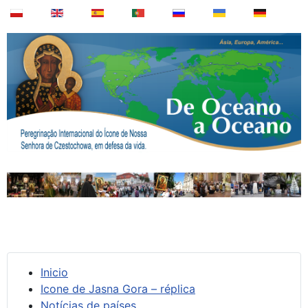
Inicio
Icone de Jasna Gora – réplica
Notícias de países