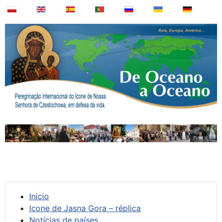
Inicio
Icone de Jasna Gora – réplica
Notícias de países