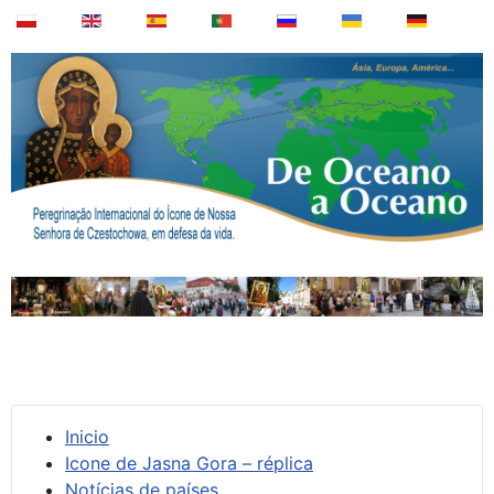
Inicio
Icone de Jasna Gora – réplica
Notícias de países