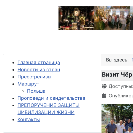
Вы здесь:
Главная страница
Новости из стран
Визит Чёр
Пресс-релизы
М
аршрут
Информация 
Доступны
Польша
Опубликов
Проповеди и свидетельства
ПРЕПОРУЧЕНИЕ ЗАЩИТЫ
ЦИВИЛИЗАЦИИ ЖИЗНИ
Контакты