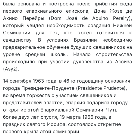
была основана и построена после прибытия сюда
первого епархиального епископа, Дона Жозе де
Акино Перейры (Dom José de Aquino Pereiry),
который увидел необходимость создания Нижней
Семинарии для тех, кто хотел готовиться к
священству. В условиях Бразилии необходимо
предварительное обучение будущих священников на
уровне средней школы. Начало строительства
происходило при участии духовенства из Ассиза
(Asyż).
14 сентября 1963 года, в 46-ю годовщину основания
города Президенте-Пруденте (Presidente Prudente),
во время торжеств с участием священников и
представителей властей, епархия подарила городу
открытие этой Епархиальной Семинарии. Чуть
более двух лет спустя, 19 марта 1966 года, в
праздник святого Иосифа, состоялось открытие
первого крыла этой семинарии.