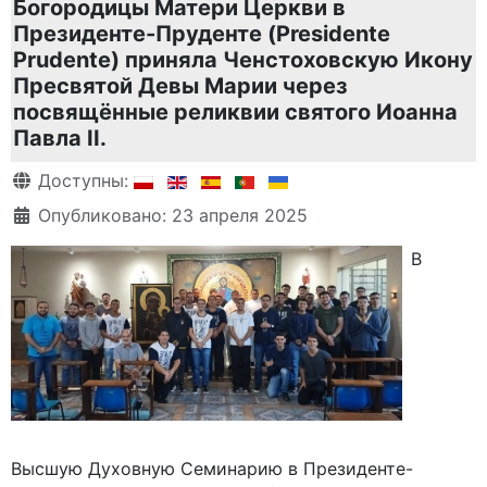
Богородицы Матери Церкви в
Президенте-Пруденте (Presidente
Prudente) приняла Ченстоховскую Икону
Пресвятой Девы Марии через
посвящённые реликвии святого Иоанна
Павла II.
Информация о материале
Доступны:
Опубликовано: 23 апреля 2025
В
Высшую Духовную Семинарию в Президенте-