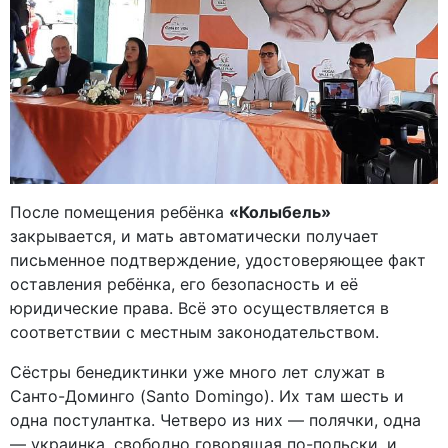
После помещения ребёнка
«Колыбель»
закрывается, и мать автоматически получает
письменное подтверждение, удостоверяющее факт
оставления ребёнка, его безопасность и её
юридические права. Всё это осуществляется в
соответствии с местным законодательством.
Сёстры бенедиктинки уже много лет служат в
Санто-Доминго (Santo Domingo). Их там шесть и
одна постулантка. Четверо из них — полячки, одна
— украинка, свободно говорящая по-польски, и