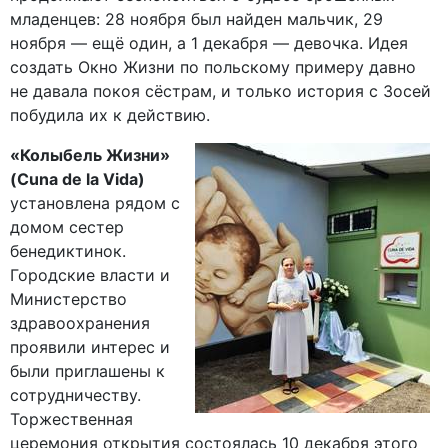
младенцев: 28 ноября был найден мальчик, 29
ноября — ещё один, а 1 декабря — девочка. Идея
создать Окно Жизни по польскому примеру давно
не давала покоя сёстрам, и только история с Зосей
побудила их к действию.
«Колыбель Жизни»
(Cuna de la Vida)
установлена рядом с
домом сестер
бенедиктинок.
Городские власти и
Министерство
здравоохранения
проявили интерес и
были приглашены к
сотрудничеству.
Торжественная
церемония открытия состоялась 10 декабря этого