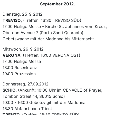
September 2012.
Dienstag, 25-9-2012
TREVISO
, (Treffen: 16:30 TREVISO SÜD)
17:00 Heilige Messe - Kirche St. Johannes vom Kreuz,
Oberdan Avenue 7 (Porta Santi Quaranta)
Gebetswache mit der Madonna bis Mitternacht
Mittwoch, 26-9-2012
VERONA
, (Treffen: 16:00 VERONA OST)
17:00 Heilige Messe
18:00 Rosenkranz
19:00 Prozession
Donnerstag, 27.09.2012
SCHIO
, (Ankunft: 10:00 Uhr im CENACLE of Prayer,
Tombon Street 14, 36015 Schio)
10:00 - 16:00 Gebetsvigil mit der Madonna
16:30 Abfahrt nach Trient
TRENTO
, (Treffen: 18:30 TRENTO SÜD)