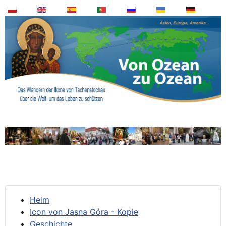
Heim
Icon von Jasna Góra - Kopie
Geschichte