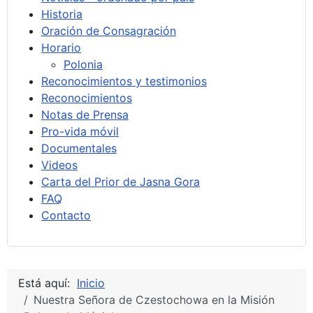
Historia
Oración de Consagración
Horario
Polonia
Reconocimientos y testimonios
Reconocimientos
Notas de Prensa
Pro-vida móvil
Documentales
Videos
Carta del Prior de Jasna Gora
FAQ
Contacto
Está aquí:
Inicio
Nuestra Señora de Czestochowa en la Misión