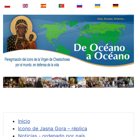
Inicio
Icono de Jasna Gora – réplica
Noticias - ordenado por país