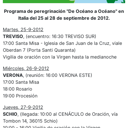
Programa de peregrinación "De Océano a Océano" en
Italia del 25 al 28 de septiembre de 2012.
Martes, 25-9-2012
TREVISO
, (encuentro: 16:30 TREVISO SUR)
17:00 Santa Misa - Iglesia de San Juan de la Cruz, viale
Oberdan 7 (Porta Santi Quaranta)
Vigilia de oración con la Virgen hasta la medianoche
Miércoles, 26-9-2012
VERONA
, (reunión: 16:00 VERONA ESTE)
17:00 Santa Misa
18:00 Rosario
19:00 Procesión
Jueves, 27-9-2012
SCHIO
, (llegada: 10:00 al CENÁCULO de Oración, vía
Tombon 14, 36015 Schio)
10:00 - 16:00 Vigilia de oración con la Virgen