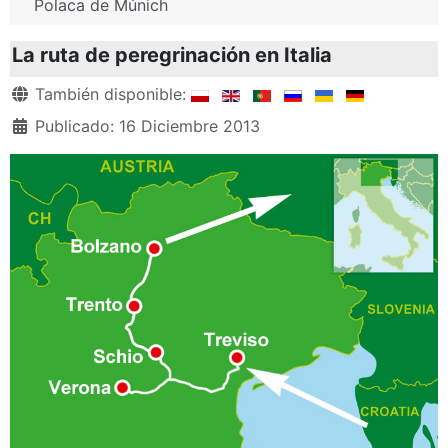
Polaca de Múnich
La ruta de peregrinación en Italia
Detalles
También disponible:
Publicado: 16 Diciembre 2013