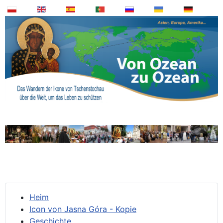
Heim
Icon von Jasna Góra - Kopie
Geschichte