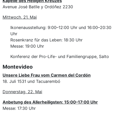
Kapelle des Heiligen Kreuzes
Avenue José Batlle y Ordóñez 2230
Mittwoch, 21. Mai
Ikonenausstellung: 9:00–12:00 Uhr und 16:00–20:30
Uhr
Rosenkranz für das Leben: 18:30 Uhr
Messe: 19:00 Uhr
Konferenz der Pro-Life- und Familiengruppe, Salto
Montevideo
Unsere Liebe Frau vom Carmen del Cordón
18. Juli 1531 und Tacuarembó
Donnerstag, 22. Mai
Anbetung des Allerheiligsten: 15:00–17:00 Uhr
Messe: 17:30 Uhr