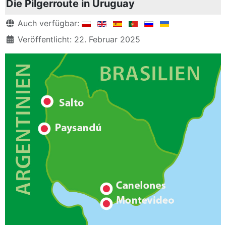
Die Pilgerroute in Uruguay
Details
Auch verfügbar:
Veröffentlicht: 22. Februar 2025