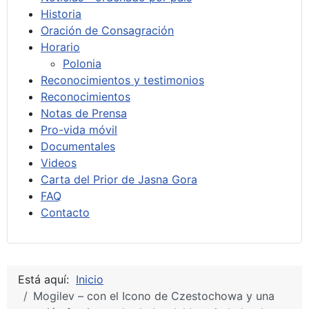
Historia
Oración de Consagración
Horario
Polonia
Reconocimientos y testimonios
Reconocimientos
Notas de Prensa
Pro-vida móvil
Documentales
Videos
Carta del Prior de Jasna Gora
FAQ
Contacto
Está aquí:
Inicio
Mogilev – con el Icono de Czestochowa y una