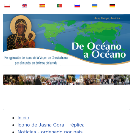
Inicio
Icono de Jasna Gora – réplica
Noticias - ordenado por país