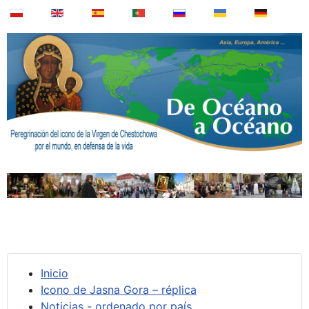
Inicio
Icono de Jasna Gora – réplica
Noticias - ordenado por país