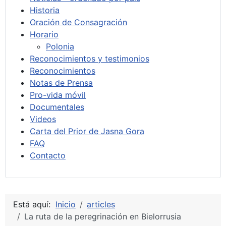
Historia
Oración de Consagración
Horario
Polonia
Reconocimientos y testimonios
Reconocimientos
Notas de Prensa
Pro-vida móvil
Documentales
Videos
Carta del Prior de Jasna Gora
FAQ
Contacto
Está aquí:
Inicio
articles
La ruta de la peregrinación en Bielorrusia