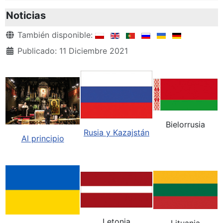
Noticias
Detalles
También disponible:
Publicado: 11 Diciembre 2021
Bielorrusia
Rusia y Kazajstán
Al principio
Letonia