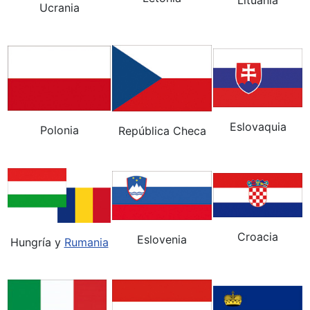
Lituania
Ucrania
Eslovaquia
Polonia
República Checa
Croacia
Eslovenia
Hungría y
Rumania