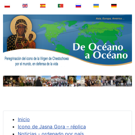
Inicio
Icono de Jasna Gora – réplica
Noticias - ordenado por país