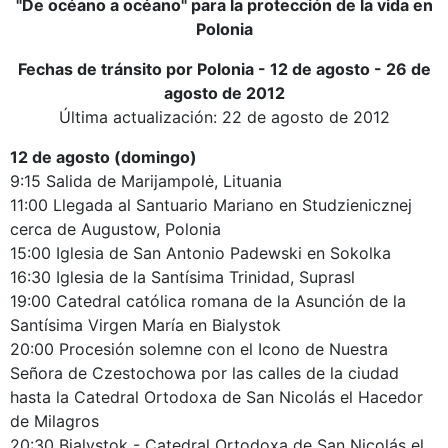
"De océano a océano" para la protección de la vida en
Polonia
Fechas de tránsito por Polonia - 12 de agosto - 26 de
agosto de 2012
Última actualización: 22 de agosto de 2012
12 de agosto (domingo)
9:15 Salida de Marijampolė, Lituania
11:00 Llegada al Santuario Mariano en Studzienicznej
cerca de Augustow, Polonia
15:00 Iglesia de San Antonio Padewski en Sokolka
16:30 Iglesia de la Santísima Trinidad, Suprasl
19:00 Catedral católica romana de la Asunción de la
Santísima Virgen María en Bialystok
20:00 Procesión solemne con el Icono de Nuestra
Señora de Czestochowa por las calles de la ciudad
hasta la Catedral Ortodoxa de San Nicolás el Hacedor
de Milagros
20:30 Bialystok - Catedral Ortodoxa de San Nicolás el