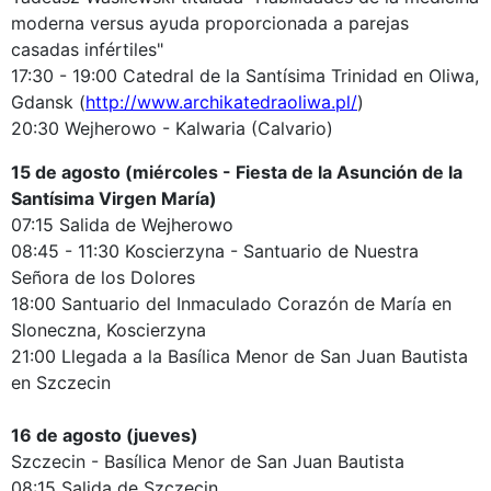
moderna versus ayuda proporcionada a parejas
casadas infértiles"
17:30 - 19:00 Catedral de la Santísima Trinidad en Oliwa,
Gdansk (
http://www.archikatedraoliwa.pl/
)
20:30 Wejherowo - Kalwaria (Calvario)
15 de agosto (miércoles - Fiesta de la Asunción de la
Santísima Virgen María)
07:15 Salida de Wejherowo
08:45 - 11:30 Koscierzyna - Santuario de Nuestra
Señora de los Dolores
18:00 Santuario del Inmaculado Corazón de María en
Sloneczna, Koscierzyna
21:00 Llegada a la Basílica Menor de San Juan Bautista
en Szczecin
16 de agosto (jueves)
Szczecin - Basílica Menor de San Juan Bautista
08:15 Salida de Szczecin