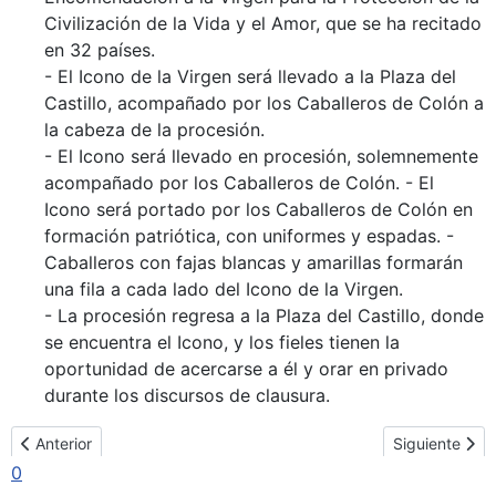
Civilización de la Vida y el Amor, que se ha recitado
en 32 países.
- El Icono de la Virgen será llevado a la Plaza del
Castillo, acompañado por los Caballeros de Colón a
la cabeza de la procesión.
- El Icono será llevado en procesión, solemnemente
acompañado por los Caballeros de Colón. - El
Icono será portado por los Caballeros de Colón en
formación patriótica, con uniformes y espadas. -
Caballeros con fajas blancas y amarillas formarán
una fila a cada lado del Icono de la Virgen.
- La procesión regresa a la Plaza del Castillo, donde
se encuentra el Icono, y los fieles tienen la
oportunidad de acercarse a él y orar en privado
durante los discursos de clausura.
Artículo anterior: Obispo Ladislav Hučko Homilía - Por el don de la
Artículo sigui
Anterior
Siguiente
0