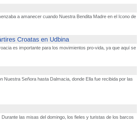
 comenzaba a amanecer cuando Nuestra Bendita Madre en el Icono de
ártires Croatas en Udbina
oacia es importante para los movimientos pro-vida, ya que aquí se
on Nuestra Señora hasta Dalmacia, donde Ella fue recibida por las
urante las misas del domingo, los fieles y turistas de los barcos