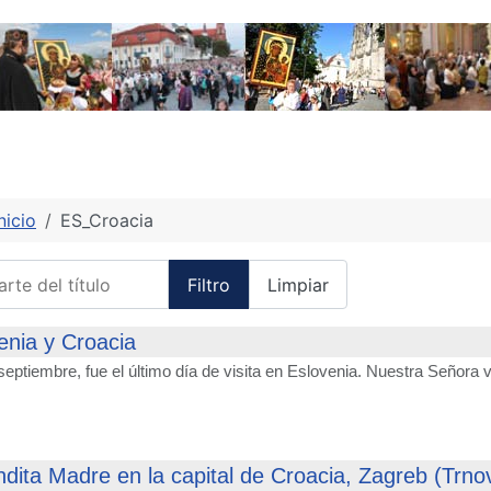
nicio
ES_Croacia
te del título
Filtro
Limpiar
enia y Croacia
septiembre, fue el último día de visita en Eslovenia. Nuestra Señora v
dita Madre en la capital de Croacia, Zagreb (Trno