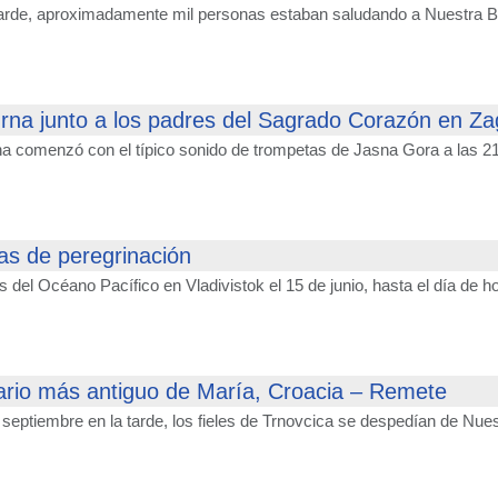
 tarde, aproximadamente mil personas estaban saludando a Nuestra Be
turna junto a los padres del Sagrado Corazón en Z
rna comenzó con el típico sonido de trompetas de Jasna Gora a las 21
as de peregrinación
 del Océano Pacífico en Vladivistok el 15 de junio, hasta el día de
ario más antiguo de María, Croacia – Remete
 septiembre en la tarde, los fieles de Trnovcica se despedían de Nu