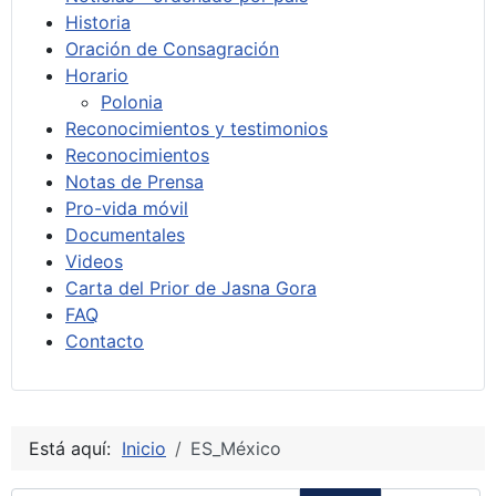
Historia
Oración de Consagración
Horario
Polonia
Reconocimientos y testimonios
Reconocimientos
Notas de Prensa
Pro-vida móvil
Documentales
Videos
Carta del Prior de Jasna Gora
FAQ
Contacto
Está aquí:
Inicio
ES_México