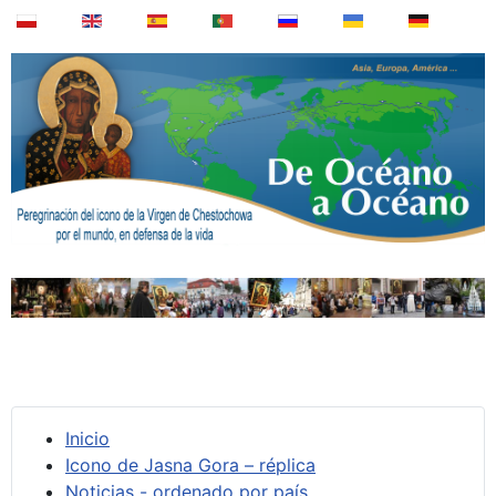
Inicio
Icono de Jasna Gora – réplica
Noticias - ordenado por país