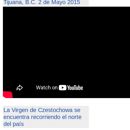
Tijuana, B.C. 2 de Mayo 2015
La Virgen de Czestochowa se
encuentra recorriendo el norte
del país