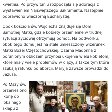
kwietnia. Po przywitaniu rozpoczęła się adoracja z
wystawieniem Najświętszego Sakramentu. Następnie
odprawiono wieczorną Eucharystię.
Obok kościoła św. Wojciecha znajduje się Dom
Samotnej Matki, gdzie kobiety brzemienne w trudnej
sytuacji życiowej otrzymują pomoc. Na podwórku,
obok tego domu jest na stałe umieszczony wizerunek
Matki Bożej Częstochowskiej. Czarna Madonna z
poranionym obliczem przynosi ukojenie wielu kobietom,
które miały wiele problemów w ciąży, a także tym które
szukają ratunku po aborcji. Maryja zawsze prowadzi do
Jezusa.
Po Mszy św.
przeniesiono
Ikonę do
lokalnego
sklepu z