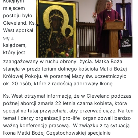
Kolejnym
miejscem
postoju było
Cleveland. Ks.
West spotkał
się z
księdzem,
który jest
zaangażowany w ruchu obrony życia. Matka Boża
stanęła w prezbiterium dolnego kościoła Matki Bożej
Królowej Pokoju. W porannej Mszy św. uczestniczyło
ok. 20 osób, które z radością adorowały Ikonę.
Ks. West otrzymał informację, że w Cleveland podczas
późnej aborcji zmarła 22 letnia czarna kobieta, która
specjalnie tutaj przyjechała, aby przerwać ciążę. Na ten
temat liderzy organizacji pro-life organizowali bardzo
ważną konferencję prasową. W związku z tą sytuacją
Ikona Matki Bożej Częstochowskiej specjalnie