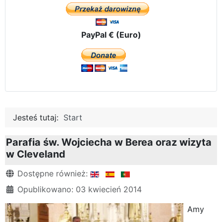
PayPal € (Euro)
Jesteś tutaj:
Start
Parafia św. Wojciecha w Berea oraz wizyta
w Cleveland
Szczegóły
Dostępne również:
Opublikowano: 03 kwiecień 2014
Amy