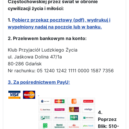
Częstochowskiej przez świat w obronie
cywilizacji życia i miłości:
1.
Pobierz przekaz pocztowy (pdf), wydrukuj i
wypełniony nadaj na poczcie lub w banku.
2. Przelewem bankowym na konto:
Klub Przyjaciół Ludzkiego Życia
ul. Jaśkowa Dolina 47/1a
80-286 Gdańsk
Nr rachunku: 05 1240 1242 1111 0000 1587 7356
3.
Za pośrednictwem PayU:
4.
Poprzez
Blik: 510-