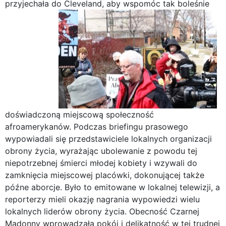
przyjechała do Cleveland,
aby wspomóc tak boleśnie
doświadczoną miejscową społeczność
afroamerykanów. Podczas briefingu prasowego
wypowiadali się przedstawiciele lokalnych organizacji
obrony życia, wyrażając ubolewanie z powodu tej
niepotrzebnej śmierci młodej kobiety i wzywali do
zamknięcia miejscowej placówki, dokonującej także
późne aborcje. Było to emitowane w lokalnej telewizji, a
reporterzy mieli okazję nagrania wypowiedzi wielu
lokalnych liderów obrony życia. Obecność Czarnej
Madonny wprowadzała pokój i delikatność w tej trudnej