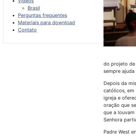
Vídeos
Brasil
Perguntas frequentes
Materiais para download
Contato
do projeto de
sempre ajuda 
Depois da mis
católicos, em
igreja e ofere
oração que se
que a louvam 
Senhora parti
Padre West en