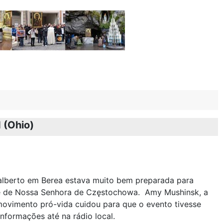
 (Ohio)
alberto em Berea estava muito bem preparada para
one de Nossa Senhora de Częstochowa. Amy Mushinsk, a
ovimento pró-vida cuidou para que o evento tivesse
informações até na rádio local.