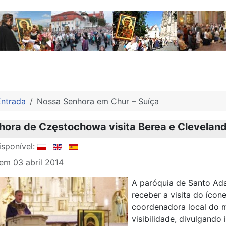
Entrada
Nossa Senhora em Chur – Suíça
ora de Częstochowa visita Berea e Cleveland
sponível:
em 03 abril 2014
A paróquia de Santo Ad
receber a visita do íc
coordenadora local do m
visibilidade, divulgando 