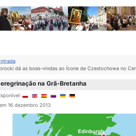
Entrada
procki dá as boas-vindas ao Ícone de Czestochowa no Cen
peregrinação na Grã-Bretanha
sponível:
 em 16 dezembro 2013