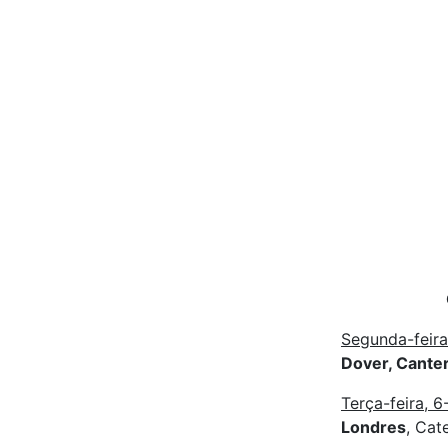
Segunda-feira
Dover, Cante
Terça-feira, 6
Londres
, Cat