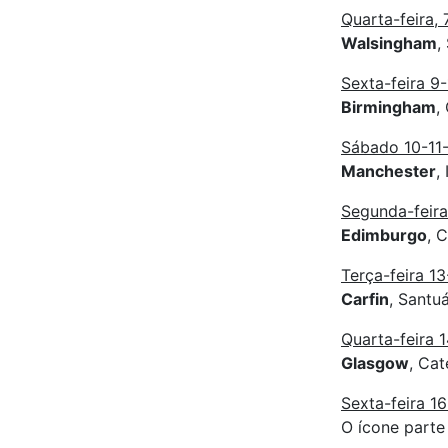
Quarta-feira, 
Walsingham
,
Sexta-feira 9
Birmingham
,
Sábado 10-11
Manchester
,
Segunda-feira
Edimburgo
, 
Terça-feira 1
Carfin
, Santu
Quarta-feira 
Glasgow
, Ca
Sexta-feira 1
O ícone parte 