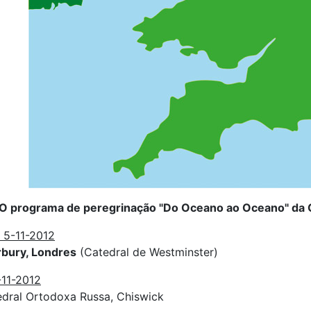
O programa de peregrinação "Do Oceano ao Oceano" da 
 5-11-2012
rbury, Londres
(Catedral de Westminster)
-11-2012
edral Ortodoxa Russa, Chiswick