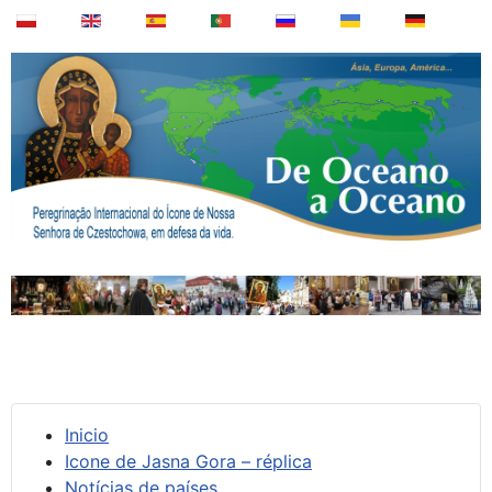
Inicio
Icone de Jasna Gora – réplica
Notícias de países