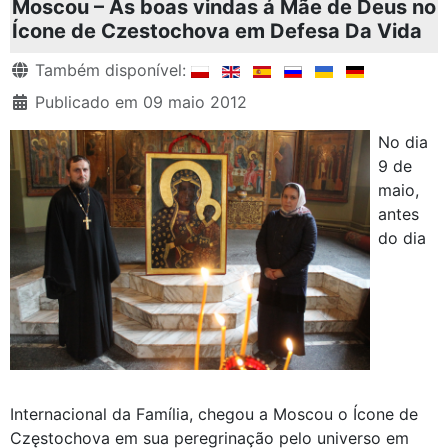
Moscou – As boas vindas á Mãe de Deus no
Ícone de Czestochova em Defesa Da Vida
Detalhes
Também disponível:
Publicado em 09 maio 2012
No dia
9 de
maio,
antes
do dia
Internacional da Família, chegou a Moscou o Ícone de
Częstochova em sua peregrinação pelo universo em