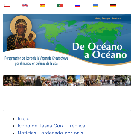
Inicio
Icono de Jasna Gora – réplica
Noticias - ordenado por país