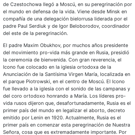
de Czestochowa llegó a Moscú, en su peregrinación por
el mundo en defensa de la vida. Viene desde Minsk en
compañía de una delegación bielorrusa liderada por el
padre Paul Serdiuk y de Igor Beloborodov, coordinador
del este de la peregrinación.
El padre Maxim Obukhov, por muchos años presidente
del movimiento pro-vida más grande en Rusia, presidió
la ceremonia de bienvenida. Con gran reverencia, el
Icono fue colocado en la iglesia ortodoxa de la
Anunciación de la Santísima Virgen María, localizada en
el parque Piotrowski, en el centro de Moscú. El Icono
fue llevado a la iglesia con el sonido de las campanas y
del coro ortodoxo honrando a María. Los líderes pro-
vida rusos dijeron que, desafortunadamente, Rusia es el
primer país del mundo en legalizar el aborto, decreto
emitido por Lenin en 1920. Actualmente, Rusia es el
primer país en comenzar esta peregrinación de Nuestra
Señora, cosa que es extremadamente importante. Por