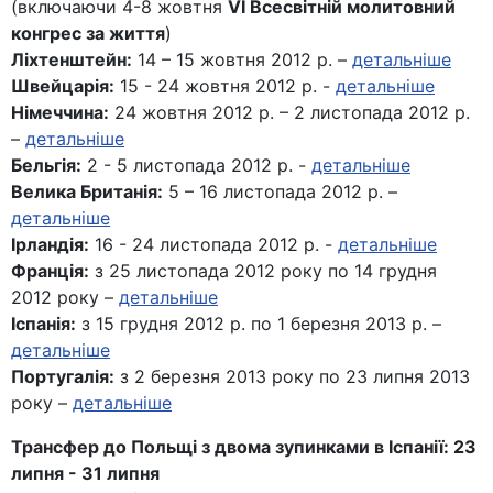
(включаючи 4-8 жовтня
VI Всесвітній молитовний
конгрес за життя
)
Ліхтенштейн:
14 – 15 жовтня 2012 р. –
детальніше
Швейцарія:
15 - 24 жовтня 2012 р. -
детальніше
Німеччина:
24 жовтня 2012 р. – 2 листопада 2012 р.
–
детальніше
Бельгія:
2 - 5 листопада 2012 р. -
детальніше
Велика Британія:
5 – 16 листопада 2012 р. –
детальніше
Ірландія:
16 - 24 листопада 2012 р. -
детальніше
Франція:
з 25 листопада 2012 року по 14 грудня
2012 року –
детальніше
Іспанія:
з 15 грудня 2012 р. по 1 березня 2013 р. –
детальніше
Португалія:
з 2 березня 2013 року по 23 липня 2013
року –
детальніше
Трансфер до Польщі з двома зупинками в Іспанії: 23
липня - 31 липня