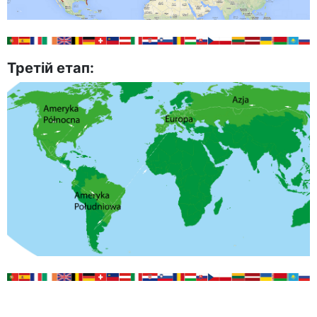
Третій етап: