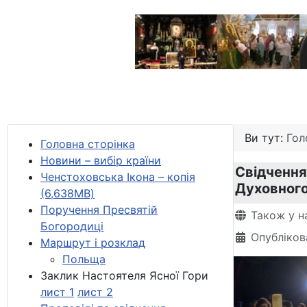
Ви тут:
Гол
Головна сторінка
Новини – вибір країни
Свідчення
Ченстоховська Ікона – копія
Духовного
(6,638MB)
Поручення Пресвятій
Деталі
Також у н
Богородиці
Опубліков
Маршрут і розклад
Польща
Заклик Настоятеля Ясної Гори
лист 1
лист 2