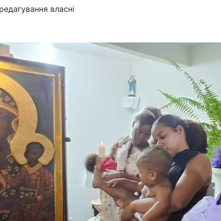
редагування власні