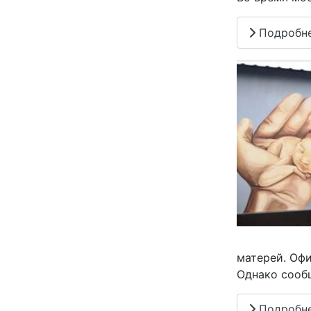
Подробн
матерей. Офи
Однако сооб
Подробн