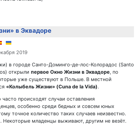
зни» в Эквадоре
але
екабря 2019
ки) в городе Санто-Доминго-де-лос-Колорадос (Santo
dos) открыли
первое Окно Жизни в Эквадоре
, по
оторые уже существуют в Польше. В местной
тся
«Колыбель Жизни» (Cuna de la Vida)
.
 часто происходят случаи оставления
енцев, особенно среди бедных и совсем юных
тому точное количество таких случаев неизвестно.
. Некоторые младенцы выживают, другим не везёт.