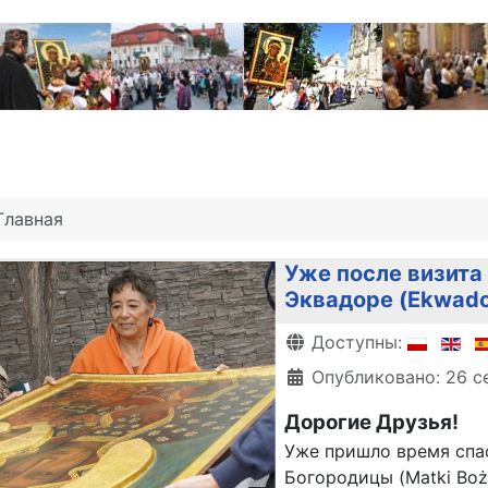
Главная
Уже после визита 
Эквадоре (Ekwado
Информация о матери
Доступны:
Опубликовано: 26 с
Дорогие Друзья!
Уже пришло время спа
Богородицы (Matki Boż