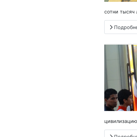
сотни тысяч 
Подробн
цивилизацию
Подробн