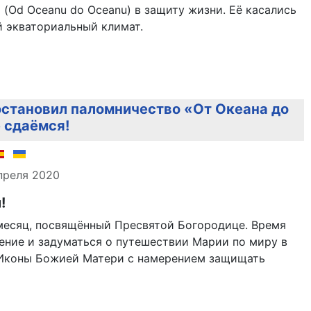
 (Od Oceanu do Oceanu) в защиту жизни. Её касались
й экваториальный климат.
становил паломничество «От Океана до
е сдаёмся!
але
преля 2020
!
есяц, посвящённый Пресвятой Богородице. Время
ение и задуматься о путешествии Марии по миру в
Иконы Божией Матери с намерением защищать