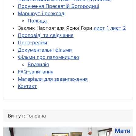
Поручення Пресвятій Богородиці
Маршрут і розклад
Польща
Заклик Настоятеля Ясної Гори
лист 1
лист 2
Проповіді та свідчення
Прес-релізи
Документальні фільми
Фільми про паломництво
Бразилія
FAQ-запитання
Матеріали для завантаження
Контакт
Ви тут:
Головна
Мати