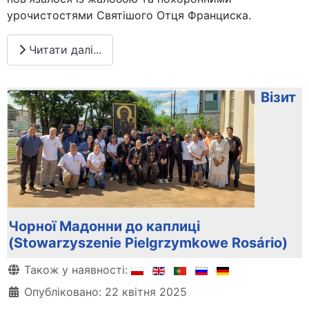
урочистостями Святішого Отця Франциска.
Читати далі...
Візит
Чорної Мадонни до каплиці
(Stowarzyszenie Pielgrzymkowe Rosário)
Деталі
Також у наявності:
Опубліковано: 22 квітня 2025