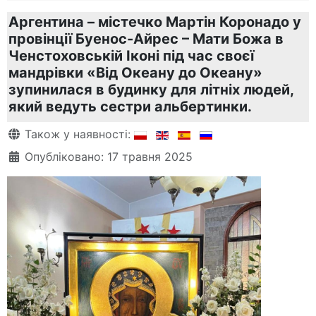
Аргентина – містечко Мартін Коронадо у
провінції Буенос-Айрес – Мати Божа в
Ченстоховській Іконі під час своєї
мандрівки «Від Океану до Океану»
зупинилася в будинку для літніх людей,
який ведуть сестри альбертинки.
Деталі
Також у наявності:
Опубліковано: 17 травня 2025