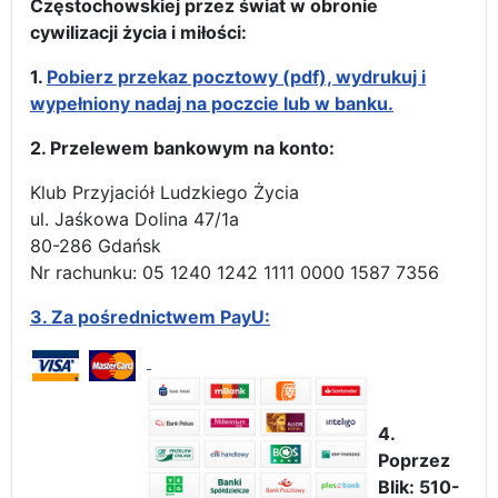
Częstochowskiej przez świat w obronie
cywilizacji życia i miłości:
1.
Pobierz przekaz pocztowy (pdf), wydrukuj i
wypełniony nadaj na poczcie lub w banku.
2. Przelewem bankowym na konto:
Klub Przyjaciół Ludzkiego Życia
ul. Jaśkowa Dolina 47/1a
80-286 Gdańsk
Nr rachunku: 05 1240 1242 1111 0000 1587 7356
3.
Za pośrednictwem PayU:
4.
Poprzez
Blik: 510-