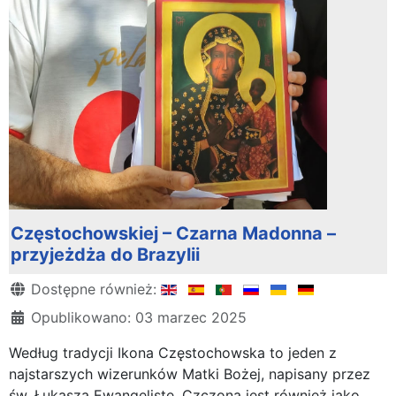
Częstochowskiej – Czarna Madonna –
przyjeżdża do Brazylii
Szczegóły
Dostępne również:
Opublikowano: 03 marzec 2025
Według tradycji Ikona Częstochowska to jeden z
najstarszych wizerunków Matki Bożej, napisany przez
św. Łukasza Ewangelistę. Czczona jest również jako