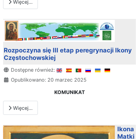
Więcej…
Rozpoczyna się III etap peregrynacji Ikony
Częstochowskiej
Szczegóły
Dostępne również:
Opublikowano: 20 marzec 2025
KOMUNIKAT
Więcej…
Ikona
Matki