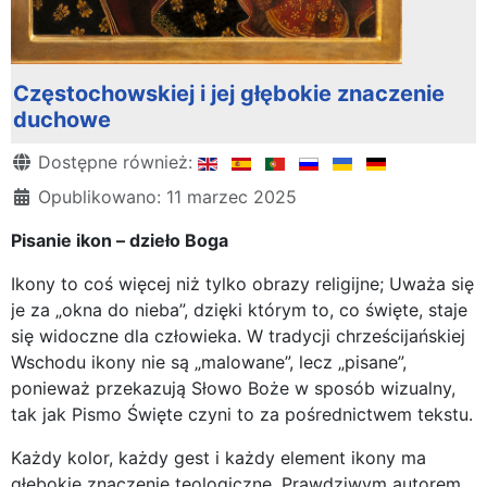
Częstochowskiej i jej głębokie znaczenie
duchowe
Szczegóły
Dostępne również:
Opublikowano: 11 marzec 2025
Pisanie ikon – dzieło Boga
Ikony to coś więcej niż tylko obrazy religijne; Uważa się
je za „okna do nieba”, dzięki którym to, co święte, staje
się widoczne dla człowieka. W tradycji chrześcijańskiej
Wschodu ikony nie są „malowane”, lecz „pisane”,
ponieważ przekazują Słowo Boże w sposób wizualny,
tak jak Pismo Święte czyni to za pośrednictwem tekstu.
Każdy kolor, każdy gest i każdy element ikony ma
głębokie znaczenie teologiczne. Prawdziwym autorem