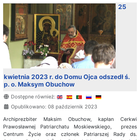
25
kwietnia 2023 r. do Domu Ojca odszedł ś.
p. o. Maksym Obuchow
Szczegóły
Dostępne również:
Opublikowano: 08 październik 2023
Archiprezbiter Maksim Obuchow, kapłan Cerkwi
Prawosławnej Patriarchatu Moskiewskiego, prezes
Centrum Życie oraz członek Patriarszej Rady ds.