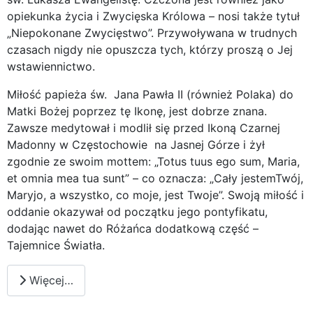
opiekunka życia i Zwycięska Królowa – nosi także tytuł
„Niepokonane Zwycięstwo”. Przywoływana w trudnych
czasach nigdy nie opuszcza tych, którzy proszą o Jej
wstawiennictwo.
Miłość papieża św. Jana Pawła II (również Polaka) do
Matki Bożej poprzez tę Ikonę, jest dobrze znana.
Zawsze medytował i modlił się przed Ikoną Czarnej
Madonny w Częstochowie na Jasnej Górze i żył
zgodnie ze swoim mottem: „Totus tuus ego sum, Maria,
et omnia mea tua sunt” – co oznacza: „Cały jestemTwój,
Maryjo, a wszystko, co moje, jest Twoje”. Swoją miłość i
oddanie okazywał od początku jego pontyfikatu,
dodając nawet do Różańca dodatkową część –
Tajemnice Światła.
Więcej…