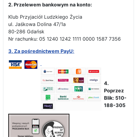
2. Przelewem bankowym na konto:
Klub Przyjaciół Ludzkiego Życia
ul. Jaśkowa Dolina 47/1a
80-286 Gdańsk
Nr rachunku: 05 1240 1242 1111 0000 1587 7356
3.
Za pośrednictwem PayU:
4.
Poprzez
Blik: 510-
188-305