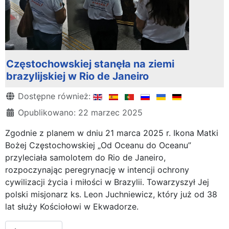
Częstochowskiej stanęła na ziemi
brazylijskiej w Rio de Janeiro
Szczegóły
Dostępne również:
Opublikowano: 22 marzec 2025
Zgodnie z planem w dniu 21 marca 2025 r. Ikona Matki
Bożej Częstochowskiej „Od Oceanu do Oceanu”
przyleciała samolotem do Rio de Janeiro,
rozpoczynając peregrynację w intencji ochrony
cywilizacji życia i miłości w Brazylii. Towarzyszył Jej
polski misjonarz ks. Leon Juchniewicz, który już od 38
lat służy Kościołowi w Ekwadorze.