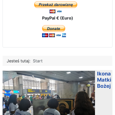
PayPal € (Euro)
Jesteś tutaj:
Start
Ikona
Matki
Bożej