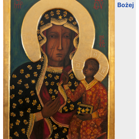
Bożej