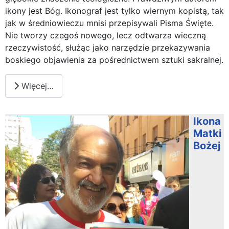
ikony jest Bóg. Ikonograf jest tylko wiernym kopistą, tak
jak w średniowieczu mnisi przepisywali Pisma Święte.
Nie tworzy czegoś nowego, lecz odtwarza wieczną
rzeczywistość, służąc jako narzędzie przekazywania
boskiego objawienia za pośrednictwem sztuki sakralnej.
Więcej…
Ikona
Matki
Bożej