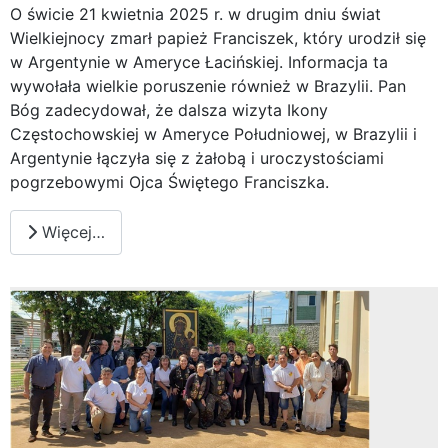
O świcie 21 kwietnia 2025 r. w drugim dniu świat
Wielkiejnocy zmarł papież Franciszek, który urodził się
w Argentynie w Ameryce Łacińskiej. Informacja ta
wywołała wielkie poruszenie również w Brazylii. Pan
Bóg zadecydował, że dalsza wizyta Ikony
Częstochowskiej w Ameryce Południowej, w Brazylii i
Argentynie łączyła się z żałobą i uroczystościami
pogrzebowymi Ojca Świętego Franciszka.
Więcej…