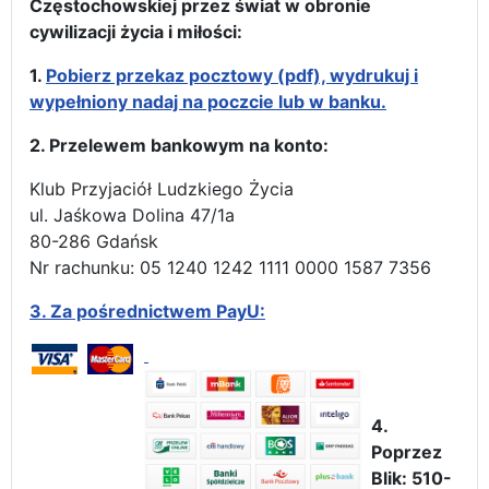
Częstochowskiej przez świat w obronie
cywilizacji życia i miłości:
1.
Pobierz przekaz pocztowy (pdf), wydrukuj i
wypełniony nadaj na poczcie lub w banku.
2. Przelewem bankowym na konto:
Klub Przyjaciół Ludzkiego Życia
ul. Jaśkowa Dolina 47/1a
80-286 Gdańsk
Nr rachunku: 05 1240 1242 1111 0000 1587 7356
3.
Za pośrednictwem PayU:
4.
Poprzez
Blik: 510-