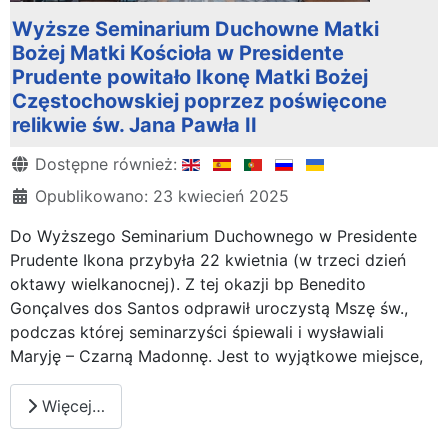
Wyższe Seminarium Duchowne Matki
Bożej Matki Kościoła w Presidente
Prudente powitało Ikonę Matki Bożej
Częstochowskiej poprzez poświęcone
relikwie św. Jana Pawła II
Szczegóły
Dostępne również:
Opublikowano: 23 kwiecień 2025
Do Wyższego Seminarium Duchownego w Presidente
Prudente Ikona przybyła 22 kwietnia (w trzeci dzień
oktawy wielkanocnej). Z tej okazji bp Benedito
Gonçalves dos Santos odprawił uroczystą Mszę św.,
podczas której seminarzyści śpiewali i wysławiali
Maryję – Czarną Madonnę. Jest to wyjątkowe miejsce,
Więcej…