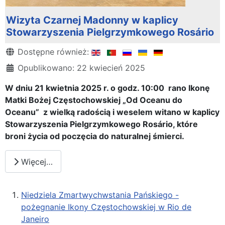
Wizyta Czarnej Madonny w kaplicy
Stowarzyszenia Pielgrzymkowego Rosário
Szczegóły
Dostępne również:
Opublikowano: 22 kwiecień 2025
W dniu 21 kwietnia 2025 r. o godz. 10:00 rano Ikonę
Matki Bożej Częstochowskiej „Od Oceanu do
Oceanu” z wielką radością i weselem witano w kaplicy
Stowarzyszenia Pielgrzymkowego Rosário, które
broni życia od poczęcia do naturalnej śmierci.
Więcej…
Niedziela Zmartwychwstania Pańskiego -
pożegnanie Ikony Częstochowskiej w Rio de
Janeiro