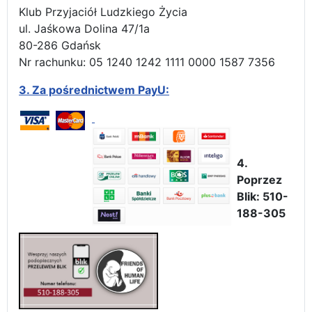
Klub Przyjaciół Ludzkiego Życia
ul. Jaśkowa Dolina 47/1a
80-286 Gdańsk
Nr rachunku: 05 1240 1242 1111 0000 1587 7356
3.
Za pośrednictwem PayU:
4.
Poprzez
Blik: 510-
188-305