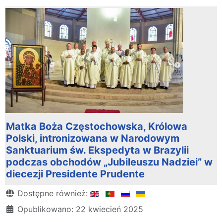
Matka Boża Częstochowska, Królowa
Polski, intronizowana w Narodowym
Sanktuarium św. Ekspedyta w Brazylii
podczas obchodów „Jubileuszu Nadziei” w
diecezji Presidente Prudente
Szczegóły
Dostępne również:
Opublikowano: 22 kwiecień 2025