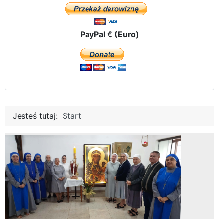
PayPal € (Euro)
Jesteś tutaj:
Start