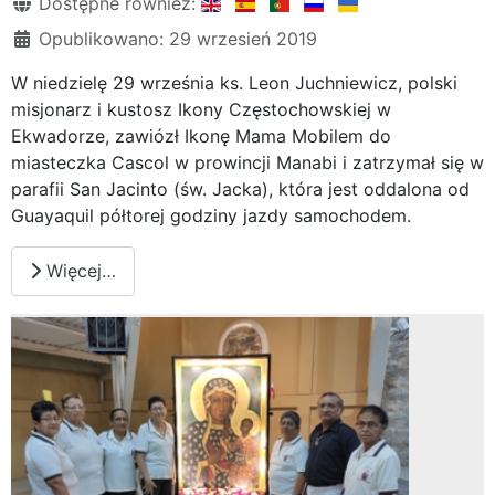
Szczegóły
Dostępne również:
Opublikowano: 29 wrzesień 2019
W niedzielę 29 września ks. Leon Juchniewicz, polski
misjonarz i kustosz Ikony Częstochowskiej w
Ekwadorze, zawiózł Ikonę Mama Mobilem do
miasteczka Cascol w prowincji Manabi i zatrzymał się w
parafii San Jacinto (św. Jacka), która jest oddalona od
Guayaquil półtorej godziny jazdy samochodem.
Więcej…