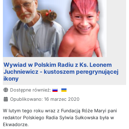
Wywiad w Polskim Radiu z Ks. Leonem
Juchniewicz - kustoszem peregrynującej
ikony
Szczegóły
Dostępne również:
Opublikowano: 16 marzec 2020
W lutym tego roku wraz z Fundacją Róże Maryi pani
redaktor Polskiego Radia Sylwia Sułkowska była w
Ekwadorze.