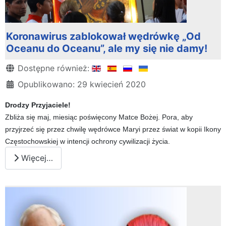
Koronawirus zablokował wędrówkę „Od
Oceanu do Oceanu”, ale my się nie damy!
Szczegóły
Dostępne również:
Opublikowano: 29 kwiecień 2020
Drodzy Przyjaciele!
Zbliża się maj, miesiąc poświęcony Matce Bożej. Pora, aby
przyjrzeć się przez chwilę wędrówce Maryi przez świat w kopii Ikony
Częstochowskiej w intencji ochrony cywilizacji życia.
Więcej…