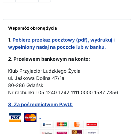
Wspomóż obronę życia
1.
Pobierz przekaz pocztowy (pdf), wydrukuj i
wypełniony nadaj na poczcie lub w banku.
2. Przelewem bankowym na konto:
Klub Przyjaciół Ludzkiego Życia
ul. Jaśkowa Dolina 47/1a
80-286 Gdańsk
Nr rachunku: 05 1240 1242 1111 0000 1587 7356
3.
Za pośrednictwem PayU: