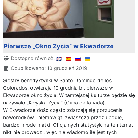
Pierwsze „Okno Życia” w Ekwadorze
Szczegóły
Dostępne również:
Opublikowano: 10 grudzień 2019
Siostry benedyktynki w Santo Domingo de los
Colorados. otwierają 10 grudnia br. pierwsze w
Ekwadorze okno życia. W tamtejszej kulturze będzie się
nazywało „Kołyska Życia” (Cuna de la Vida).
W Ekwadorze dość często zdarzają się porzucenia
noworodków i niemowląt, zwłaszcza przez ubogie,
bardzo młode matki. Oficjalnych statystyk na ten temat
nikt nie prowadzi, więc nie wiadomo ile jest tych