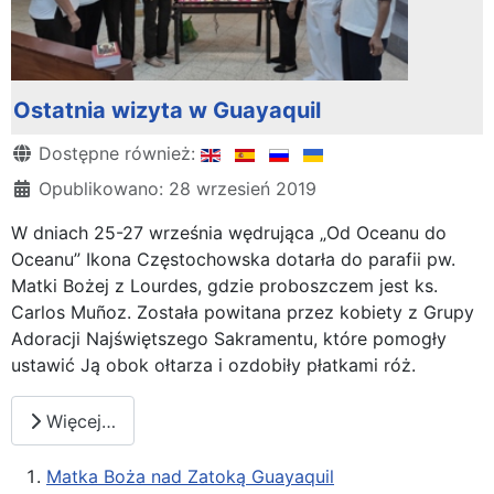
Ostatnia wizyta w Guayaquil
Szczegóły
Dostępne również:
Opublikowano: 28 wrzesień 2019
W dniach 25-27 września wędrująca „Od Oceanu do
Oceanu” Ikona Częstochowska dotarła do parafii pw.
Matki Bożej z Lourdes, gdzie proboszczem jest ks.
Carlos Muñoz. Została powitana przez kobiety z Grupy
Adoracji Najświętszego Sakramentu, które pomogły
ustawić Ją obok ołtarza i ozdobiły płatkami róż.
Więcej…
Matka Boża nad Zatoką Guayaquil