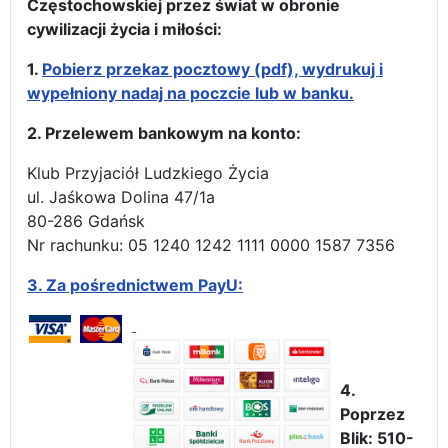
Częstochowskiej przez świat w obronie
cywilizacji życia i miłości:
1.
Pobierz przekaz pocztowy (pdf), wydrukuj i
wypełniony nadaj na poczcie lub w banku.
2. Przelewem bankowym na konto:
Klub Przyjaciół Ludzkiego Życia
ul. Jaśkowa Dolina 47/1a
80-286 Gdańsk
Nr rachunku: 05 1240 1242 1111 0000 1587 7356
3.
Za pośrednictwem PayU:
4.
Poprzez
Blik: 510-